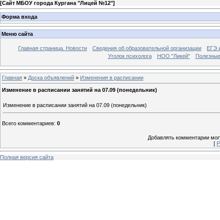
[
Сайт МБОУ города Кургана "Лицей №12"
]
Форма входа
Меню сайта
Главная страница. Новости
Сведения об образовательной организации
ЕГЭ 
Уголок психолога
НОО "Ликей"
Полезные
Главная
»
Доска объявлений
»
Изменения в расписании
Изменение в расписании занятий на 07.09 (понедельник)
Изменение в расписании занятий на 07.09 (понедельник)
Всего комментариев
:
0
Добавлять комментарии могу
[
Р
Полная версия сайта