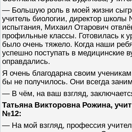
— Большую роль в моей жизни сыг
учитель биологии, директор школы 
испытания, Михаил Отарович отвлёк
профильные классы. Готовилась к у
было очень тяжело. Когда наши реб
успешно поступать в медицинские в
оправдались.
Я очень благодарна своим ученикам,
бы не получилось. Они всегда зани
— В чём, на ваш взгляд, заключаетс
Татьяна Викторовна Рожина, учи
№12:
— На мой взгляд, профессия учител