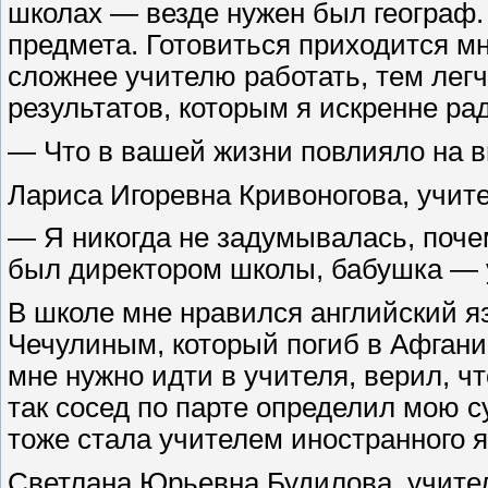
школах — везде нужен был географ.
предмета. Готовиться приходится мн
сложнее учителю работать, тем лег
результатов, которым я искренне рад
— Что в вашей жизни повлияло на 
Лариса Игоревна Кривоногова, учит
— Я никогда не задумывалась, поче
был директором школы, бабушка — 
В школе мне нравился английский я
Чечулиным, который погиб в Афганис
мне нужно идти в учителя, верил, ч
так сосед по парте определил мою с
тоже стала учителем иностранного я
Светлана Юрьевна Будилова, учите