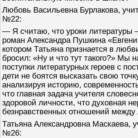
Любовь Васильевна Бурлакова, учит
№22:
— Я считаю, что уроки литературы 
роман Александра Пушкина «Евгений
котором Татьяна признается в любви
бросил: «Ну и что тут такого?» Мы 
поступки литературных героев с пос
дети не боятся высказать свою точк
анализируя историю, современность
что главная задача учителя слове
здоровой личности, что духовная не
безнравственных отношений между
Татьяна Александровна Маскаева, у
№26: