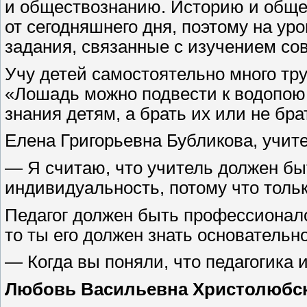
и обществознанию. Историю и обще
от сегодняшнего дня, поэтому на ур
задания, связанные с изучением со
Учу детей самостоятельно много тру
«Лошадь можно подвести к водопою, 
знания детям, а брать их или не брат
Елена Григорьевна Бубликова, учит
— Я считаю, что учитель должен бы
индивидуальность, потому что толь
Педагог должен быть профессионало
то ты его должен знать основательн
— Когда вы поняли, что педагогика
Любовь Васильевна Христолюбск