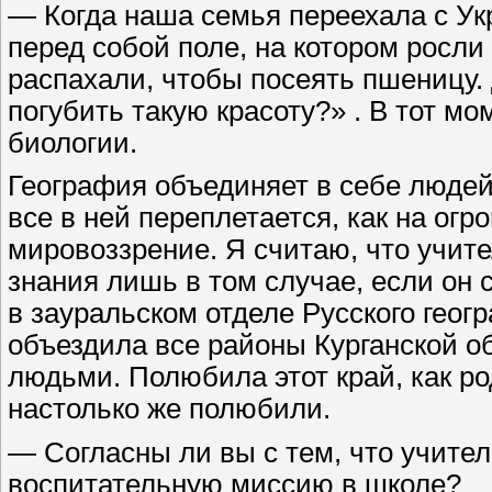
— Когда наша семья переехала с Ук
перед собой поле, на котором росли
распахали, чтобы посеять пшеницу. 
погубить такую красоту?» . В тот м
биологии.
География объединяет в себе людей
все в ней переплетается, как на ог
мировоззрение. Я считаю, что учит
знания лишь в том случае, если он 
в зауральском отделе Русского геог
объездила все районы Курганской о
людьми. Полюбила этот край, как ро
настолько же полюбили.
— Согласны ли вы с тем, что учите
воспитательную миссию в школе?