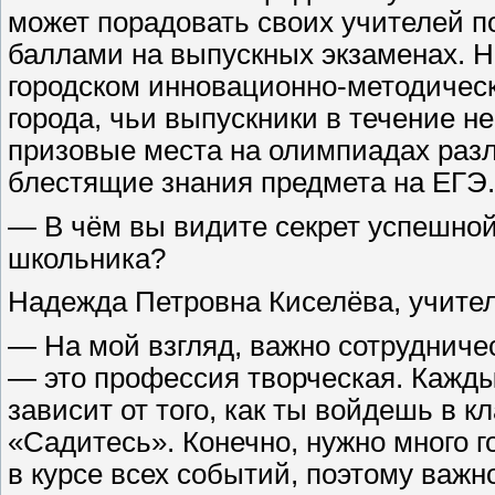
может порадовать своих учителей 
баллами на выпускных экзаменах. Н
городском инновационно-методическ
города, чьи выпускники в течение н
призовые места на олимпиадах раз
блестящие знания предмета на ЕГЭ.
— В чём вы видите секрет успешной
школьника?
Надежда Петровна Киселёва, учите
— На мой взгляд, важно сотрудниче
— это профессия творческая. Кажды
зависит от того, как ты войдешь в к
«Садитесь». Конечно, нужно много г
в курсе всех событий, поэтому важн