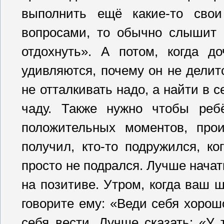
выполнить ещё какие-то свои
вопросами, то обычно слышит в
отдохнуть». А потом, когда д
удивляются, почему он не делит
не отталкивать надо, а найти в 
чаду. Также нужно чтобы ребё
положительных моментов, прои
получил, кто-то подружился, ко
просто не подрался. Лучше нача
на позитиве. Утром, когда ваш ш
говорите ему: «Веди себя хорошо
себя вести. Лучше сказать: «У 