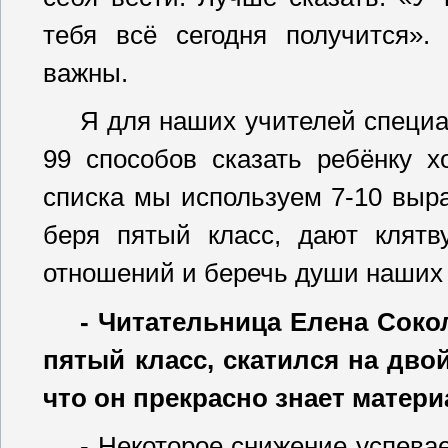
тебя всё сегодня получится»
важны.
Я для наших учителей специа
99 способов сказать ребёнку х
списка мы используем 7-10 выр
беря пятый класс, дают клятв
отношений и беречь души наших 
- Читательница Елена Сокол
пятый класс, скатился на дво
что он прекрасно знает матери
- Некоторое снижение успева