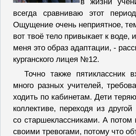
в жизни учен
всегда сравниваю этот перио
Ощущение очень неприятное, тем
вот твоё тело привыкает к воде, 
меня это образ адаптации, - рас
курганского лицея №12.
Точно также пятиклассник в
много разных учителей, требов
ходить по кабинетам. Дети теря
коллективе, переходя из друго
со старшеклассниками. А потом 
своими тревогами, потому что об