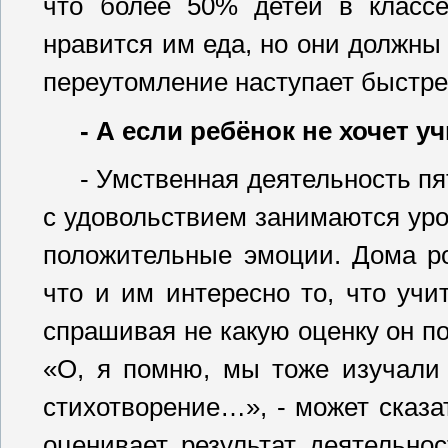
что более 50% детей в классе
нравится им еда, но они должны 
переутомление наступает быстре
- А если ребёнок не хочет у
- Умственная деятельность пя
с удовольствием занимаются уро
положительные эмоции. Дома ро
что и им интересно то, что учи
спрашивая не какую оценку он пол
«О, я помню, мы тоже изучали
стихотворение…», - может сказа
оценивает результат деятельно