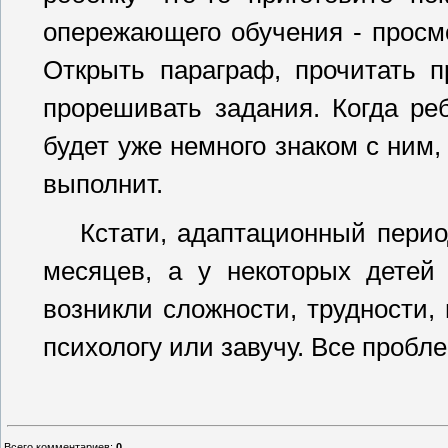
опережающего обучения - просмо
Открыть параграф, прочитать п
прорешивать задания. Когда реб
будет уже немного знаком с ним, 
выполнит.
Кстати, адаптационный период
месяцев, а у некоторых детей 
возникли сложности, трудности, 
психологу или завучу. Все проб
Всего комментариев
:
0