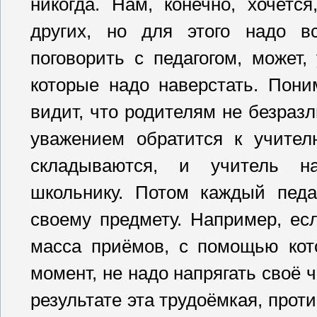
никогда. Нам, конечно, хочет
других, но для этого надо в
поговорить с педагогом, может,
которые надо наверстать. Поним
видит, что родителям не безраз
уважением обратится к учите
складываются, и учитель на
школьнику. Потом каждый педа
своему предмету. Например, ес
масса приёмов, с помощью кот
момент, не надо напрягать своё 
результате эта трудоёмкая, проти