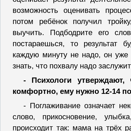
возможность оценивать проце
потом ребёнок получил тройк
выучить. Подбодрите его сл
постараешься, то результат б
каждую минуту не надо, он уже
знать, что похвалу надо заслужит
- Психологи утверждают,
комфортно, ему нужно 12-14 п
- Поглаживание означает нек
слово, прикосновение, улыб
происходит так: мама на трёх р